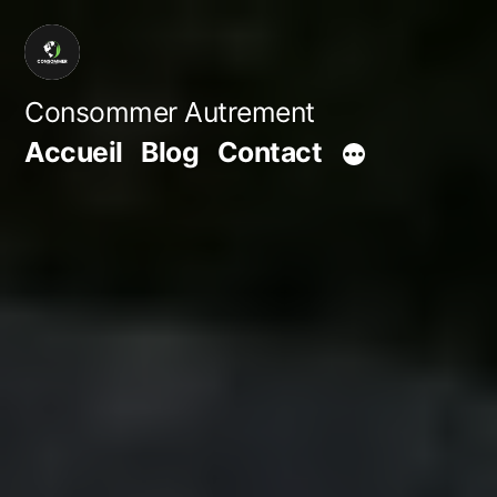
Aller
au
contenu
Consommer Autrement
Accueil
Blog
Contact