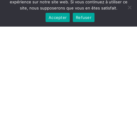
expérience sur notre site web. Si vous continuez à utiliser ce
site, nous supposerons que vous en êtes satisfait.
3. iGraal :
le site de cashback le plus connu
Accepter
Refuser
4. Poulpeo :
l’appli cashback made in France
5.
Wanteeed
6. Widilo :
les meilleurs taux de cashback
7. Naomi :
la nouvelle app de cashback
automatique
8. Capital Koala
: le site de cashback dédié à