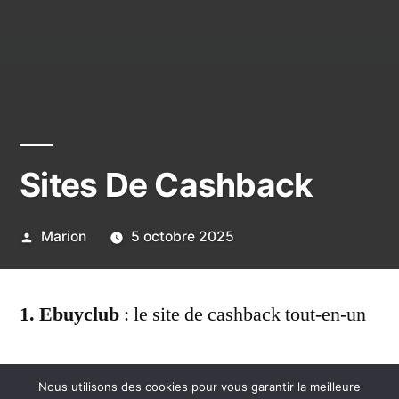
Sites De Cashback
Publié
Marion
5 octobre 2025
par
1. Ebuyclub
: le site de cashback tout-en-un
2. Joko :
l’app de cashback automatique
Nous utilisons des cookies pour vous garantir la meilleure