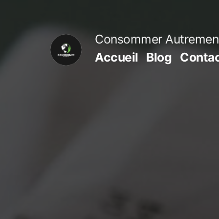
Aller
au
Consommer Autremen
contenu
Accueil
Blog
Conta