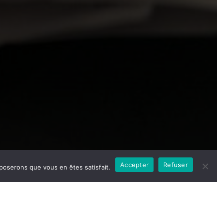
Accepter
Refuser
pposerons que vous en êtes satisfait.