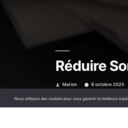
Réduire S
Publié
Marion
8 octobre 2025
par
Nous utilisons des cookies pour vous garantir la meilleure expé