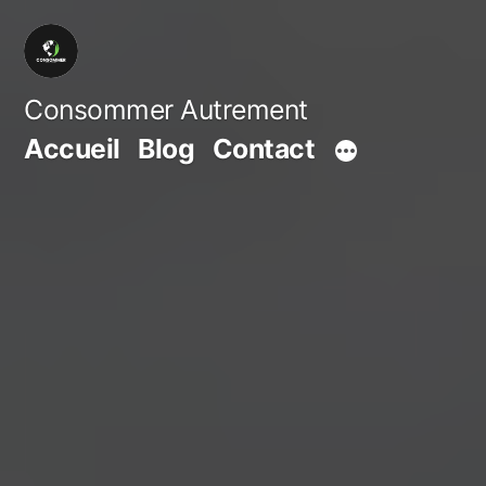
Aller
au
contenu
Consommer Autrement
Accueil
Blog
Contact