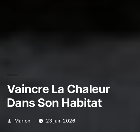
Vaincre La Chaleur
Dans Son Habitat
Publié
Marion
23 juin 2026
par