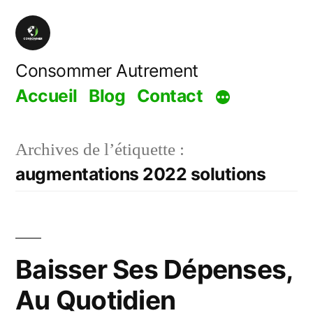
Aller
au
contenu
Consommer Autrement
Accueil
Blog
Contact
Archives de l’étiquette :
augmentations 2022 solutions
Baisser Ses Dépenses,
Au Quotidien