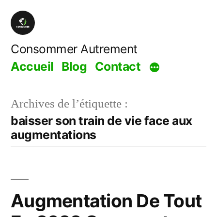
Aller
au
contenu
Consommer Autrement
Accueil
Blog
Contact
Archives de l’étiquette :
baisser son train de vie face aux
augmentations
Augmentation De Tout