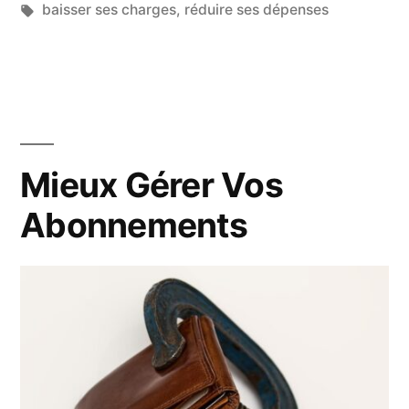
dans
Étiquettes :
baisser ses charges
,
réduire ses dépenses
Mieux Gérer Vos
Abonnements