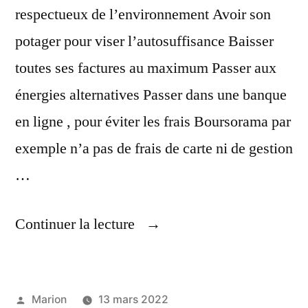
respectueux de l’environnement Avoir son
potager pour viser l’autosuffisance Baisser
toutes ses factures au maximum Passer aux
énergies alternatives Passer dans une banque
en ligne , pour éviter les frais Boursorama par
exemple n’a pas de frais de carte ni de gestion
…
« Baisser
Continuer la lecture
Son
Train
Publié
Marion
13 mars 2022
De