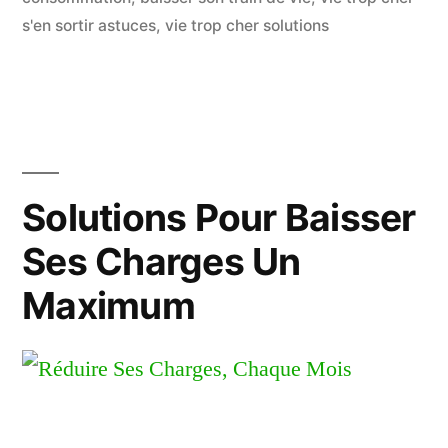
Vie
s'en sortir astuces
,
vie trop cher solutions
Et
S’en
Sortir »
Solutions Pour Baisser
Ses Charges Un
Maximum