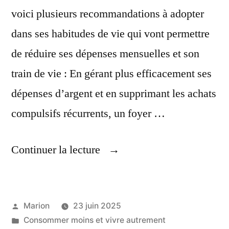
voici plusieurs recommandations à adopter
dans ses habitudes de vie qui vont permettre
de réduire ses dépenses mensuelles et son
train de vie : En gérant plus efficacement ses
dépenses d’argent et en supprimant les achats
compulsifs récurrents, un foyer …
« Réduire
Continuer la lecture
Ses
Dépenses »
Publié
Marion
23 juin 2025
par
Publié
Consommer moins et vivre autrement