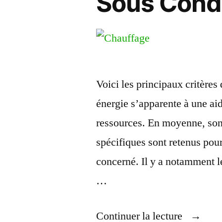
Sous Condi
Voici les principaux critères
énergie s’apparente à une ai
ressources. En moyenne, son 
spécifiques sont retenus pour
concerné. Il y a notamment le
…
« 277
Continuer la lecture