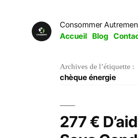
Aller
au
Consommer Autremen
contenu
Accueil
Blog
Conta
Archives de l’étiquette :
chèque énergie
277 € D’ai