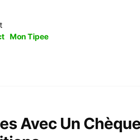
t
ct
Mon Tipee
des Avec Un Chèque