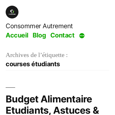
Aller
au
contenu
Consommer Autrement
Accueil
Blog
Contact
Archives de l’étiquette :
courses étudiants
Budget Alimentaire
Etudiants, Astuces &