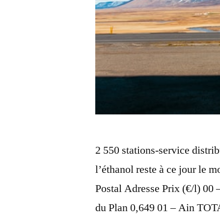
2 550 stations-service distr
l’éthanol reste à ce jour le m
Postal Adresse Prix (€/l) 00
du Plan 0,649 01 – Ain TOT