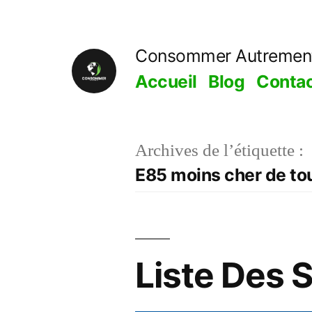
Aller
au
Consommer Autremen
contenu
Accueil
Blog
Conta
Archives de l’étiquette :
E85 moins cher de to
Liste Des 