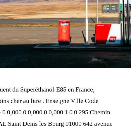
ibuent du Superéthanol-E85 en France,
oins cher au litre . Enseigne Ville Code
 – 0 0,000 0 0,000 0 0,000 1 0 0 295 Chemin
AL Saint Denis les Bourg 01000 642 avenue