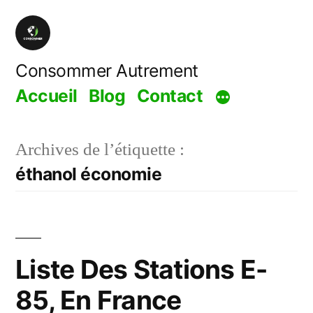
Aller
au
contenu
Consommer Autrement
Accueil
Blog
Contact
Archives de l’étiquette :
éthanol économie
Liste Des Stations E-
85, En France