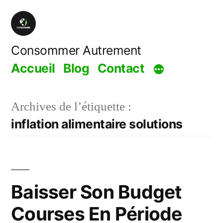
Aller
au
contenu
Consommer Autrement
Accueil
Blog
Contact
Archives de l’étiquette :
inflation alimentaire solutions
Baisser Son Budget
Courses En Période