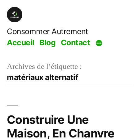
Aller
au
contenu
Consommer Autrement
Accueil
Blog
Contact
Archives de l’étiquette :
matériaux alternatif
Construire Une
Maison, En Chanvre