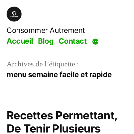
Aller
au
contenu
Consommer Autrement
Accueil
Blog
Contact
Archives de l’étiquette :
menu semaine facile et rapide
Recettes Permettant,
De Tenir Plusieurs