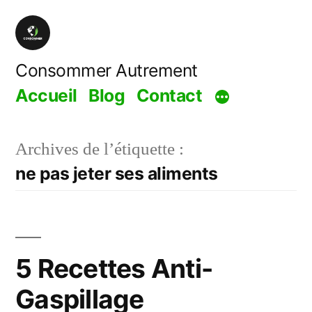
Aller
au
contenu
Consommer Autrement
Accueil
Blog
Contact
Archives de l’étiquette :
ne pas jeter ses aliments
5 Recettes Anti-
Gaspillage