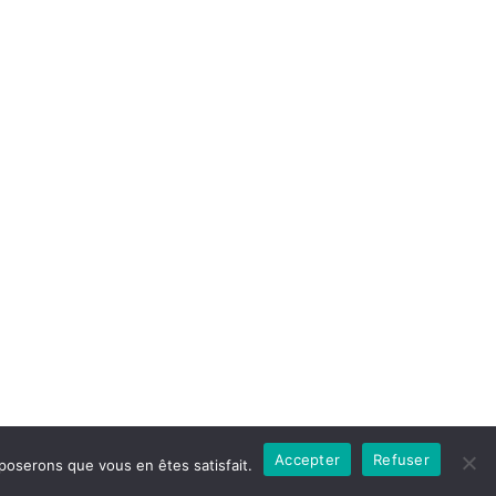
Accepter
Refuser
pposerons que vous en êtes satisfait.