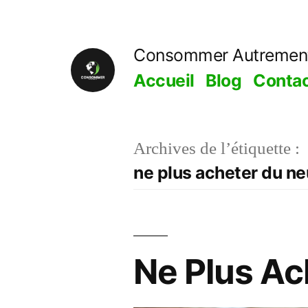
Aller
au
Consommer Autremen
contenu
Accueil
Blog
Conta
Archives de l’étiquette :
ne plus acheter du ne
Ne Plus Ac