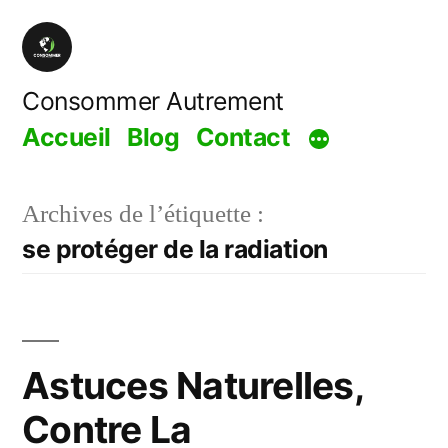
Aller
au
contenu
Consommer Autrement
Accueil
Blog
Contact
Archives de l’étiquette :
se protéger de la radiation
Astuces Naturelles,
Contre La