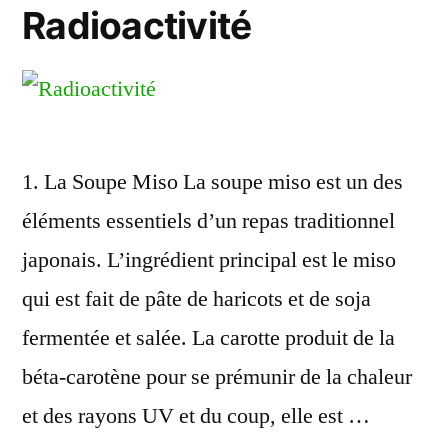
Radioactivité
1. La Soupe Miso La soupe miso est un des
éléments essentiels d’un repas traditionnel
japonais. L’ingrédient principal est le miso
qui est fait de pâte de haricots et de soja
fermentée et salée. La carotte produit de la
béta-carotène pour se prémunir de la chaleur
et des rayons UV et du coup, elle est …