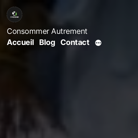
Aller
au
contenu
Consommer Autrement
Accueil
Blog
Contact