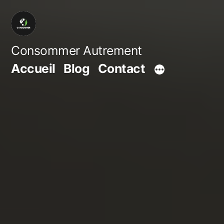
Aller
au
contenu
Consommer Autrement
Accueil
Blog
Contact