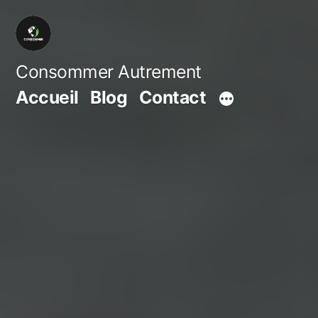
Aller
au
contenu
Consommer Autrement
Accueil
Blog
Contact