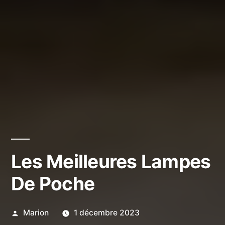
Les Meilleures Lampes
De Poche
Publié
Marion
1 décembre 2023