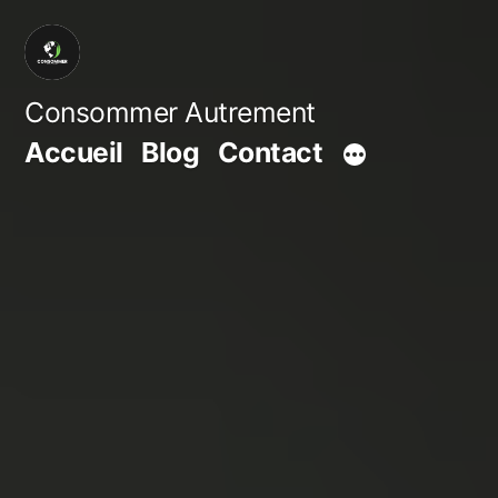
Aller
au
contenu
Consommer Autrement
Accueil
Blog
Contact