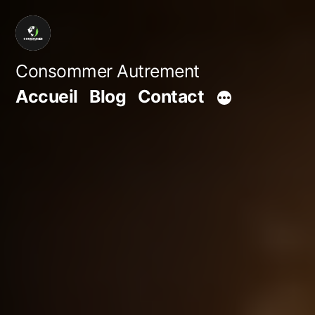
Aller
au
contenu
Consommer Autrement
Accueil
Blog
Contact