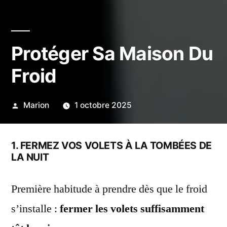
Protéger Sa Maison Du
Froid
Publié
Marion
1 octobre 2025
par
1. FERMEZ VOS VOLETS À LA TOMBÉES DE
LA NUIT
Première habitude à prendre dès que le froid
s’installe :
fermer les volets suffisamment