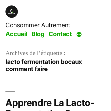
Aller
au
contenu
Consommer Autrement
Accueil
Blog
Contact
Archives de l’étiquette :
lacto fermentation bocaux
comment faire
Apprendre La Lacto-