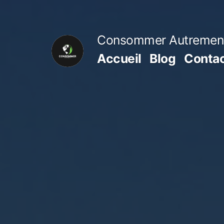
Aller
au
Consommer Autremen
contenu
Accueil
Blog
Conta